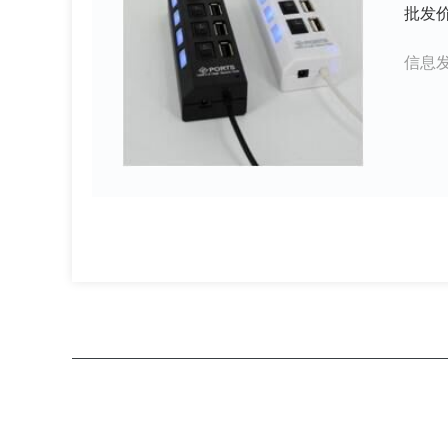
批发价
信息