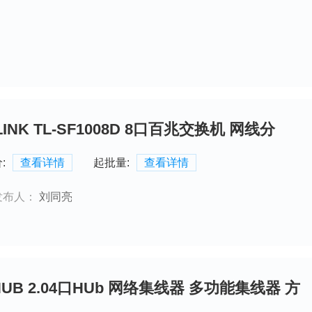
LINK TL-SF1008D 8口百兆交换机 网线分
:
查看详情
起批量:
查看详情
发布人：
刘同亮
0HUB 2.04口HUb 网络集线器 多功能集线器 方