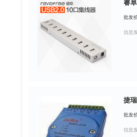
睿阜
批发价
信息
捷瑞 
批发价
信息