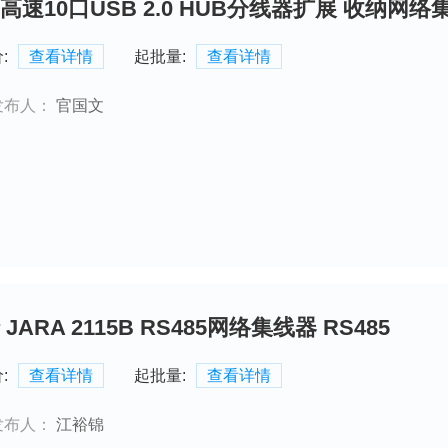
高速10口USB 2.0 HUB分线器扩展 收纳网络
:
查看详情
起批量:
查看详情
发布人：
官国文
JARA 2115B RS485网络集线器 RS485
:
查看详情
起批量:
查看详情
发布人：
江裕锦