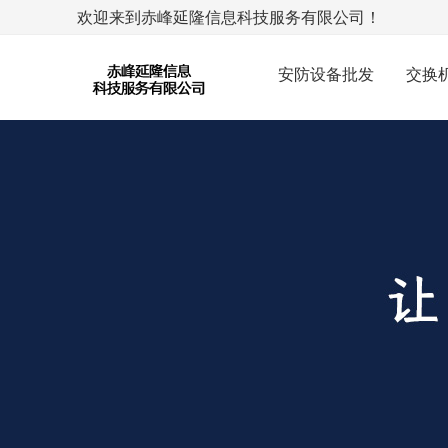
欢迎来到赤峰延隆信息科技服务有限公司！
安防设备批发
交换