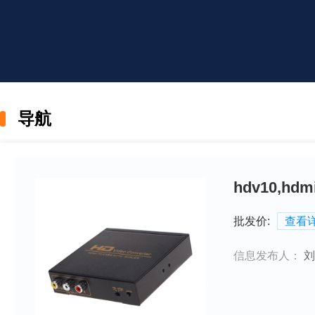
导航
hdv10,
批发价:
查看
信息发布人：
刘