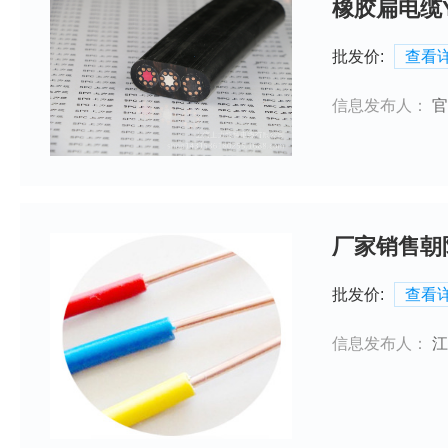
橡胶扁电缆
批发价:
查看
信息发布人：
官
厂家销售朝阳
批发价:
查看
信息发布人：
江