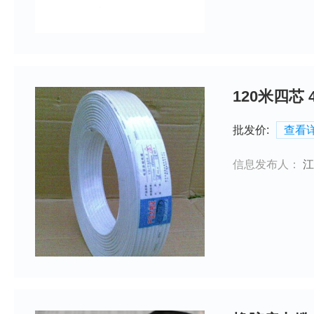
120米四芯
批发价:
查看
信息发布人：
江